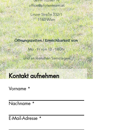
0699/10286716
office@pfotenteam.at
Linzer Straße 332/1
1140 Wien
Öffnungszeiten / Erreichbarkeit von
Mo - Fr von 10 - 18Uhr
und an manchen Samstagen
Kontakt aufnehmen
Vorname
Nachname
E-Mail-Adresse