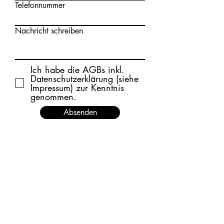
Telefonnummer
Nachricht schreiben
Ich habe die AGBs inkl.
Datenschutzerklärung (siehe
Impressum) zur Kenntnis
genommen.
Absenden
Empfehlung:
Wer noch auf der Suche nach einer Tierärztin mit